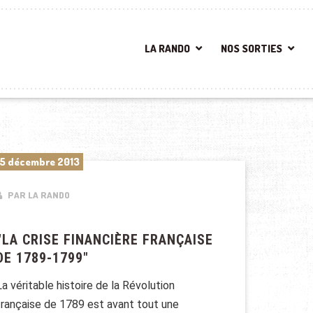
LA RANDO
NOS SORTIES
5 décembre 2013
PAR LA RANDO
“LA CRISE FINANCIÈRE FRANÇAISE
DE 1789-1799″
La véritable histoire de la Révolution
française de 1789 est avant tout une