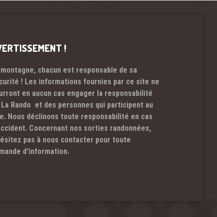
VERTISSEMENT !
 montagne, chacun est responsable de sa
curité ! Les informations fournies par ce site ne
urront en aucun cas engager la responsabilité
 La Rando et des personnes qui participent au
te. Nous déclinons toute responsabilité en cas
accident. Concernant nos sorties randonnées,
hésitez pas à nous contacter pour toute
mande d’information.