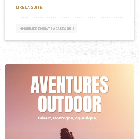
NAKHEEL À L’OLYMPIA EXHIBITION CENTRE À LOND
LIRE LA SUITE
IMMOBILIER EMIRATS ARABES UNIS