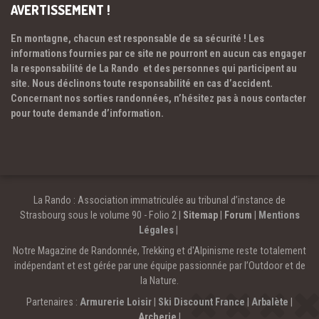
AVERTISSEMENT !
En montagne, chacun est responsable de sa sécurité ! Les
informations fournies par ce site ne pourront en aucun cas engager
la responsabilité de La Rando et des personnes qui participent au
site. Nous déclinons toute responsabilité en cas d’accident.
Concernant nos sorties randonnées, n’hésitez pas à nous contacter
pour toute demande d’information.
La Rando : Association immatriculée au tribunal d’instance de
Strasbourg sous le volume 90 - Folio 2 |
Sitemap
|
Forum
|
Mentions
Légales
|
Notre Magazine de Randonnée, Trekking et d'Alpinisme reste totalement
indépendant et est gérée par une équipe passionnée par l’Outdoor et de
la Nature.
Partenaires :
Armurerie Loisir
|
Ski Discount France
|
Arbalète
|
Archerie
|