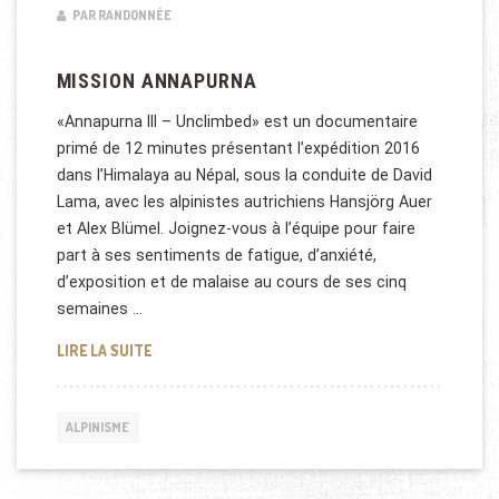
PAR RANDONNÉE
MISSION ANNAPURNA
«Annapurna III – Unclimbed» est un documentaire
primé de 12 minutes présentant l’expédition 2016
dans l’Himalaya au Népal, sous la conduite de David
Lama, avec les alpinistes autrichiens Hansjörg Auer
et Alex Blümel. Joignez-vous à l’équipe pour faire
part à ses sentiments de fatigue, d’anxiété,
d’exposition et de malaise au cours de ses cinq
semaines …
MISSION ANNAPURNA
LIRE LA SUITE
ALPINISME