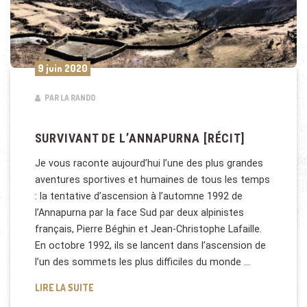
9 juin 2020
PAR LA RANDO
SURVIVANT DE L’ANNAPURNA [RÉCIT]
Je vous raconte aujourd’hui l’une des plus grandes
aventures sportives et humaines de tous les temps
: la tentative d’ascension à l’automne 1992 de
l’Annapurna par la face Sud par deux alpinistes
français, Pierre Béghin et Jean-Christophe Lafaille.
En octobre 1992, ils se lancent dans l’ascension de
l’un des sommets les plus difficiles du monde …
SURVIVANT DE L’ANNAPURNA [RÉCIT]
LIRE LA SUITE