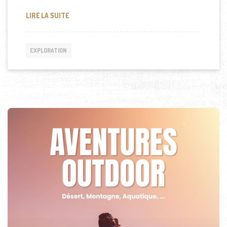
VOYAGER LÉGER : COMMENT FAIRE UN SAC À DOS D
LIRE LA SUITE
EXPLORATION