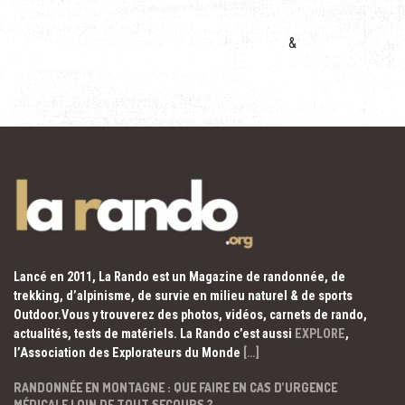
&
Lancé en 2011, La Rando est un Magazine de randonnée, de
trekking, d’alpinisme, de survie en milieu naturel & de sports
Outdoor.Vous y trouverez des photos, vidéos, carnets de rando,
actualités, tests de matériels. La Rando c’est aussi
EXPLORE
,
l’Association des Explorateurs du Monde
[…]
RANDONNÉE EN MONTAGNE : QUE FAIRE EN CAS D’URGENCE
MÉDICALE LOIN DE TOUT SECOURS ?