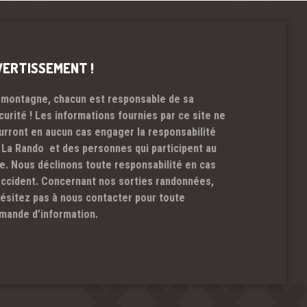
VERTISSEMENT !
 montagne, chacun est responsable de sa
curité ! Les informations fournies par ce site ne
urront en aucun cas engager la responsabilité
 La Rando et des personnes qui participent au
te. Nous déclinons toute responsabilité en cas
accident. Concernant nos sorties randonnées,
hésitez pas à nous contacter pour toute
mande d’information.