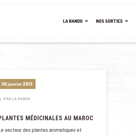
LA RANDO
NOS SORTIES
30 janvier 2013
PAR LA RANDO
PLANTES MÉDICINALES AU MAROC
Le secteur des plantes aromatiques et