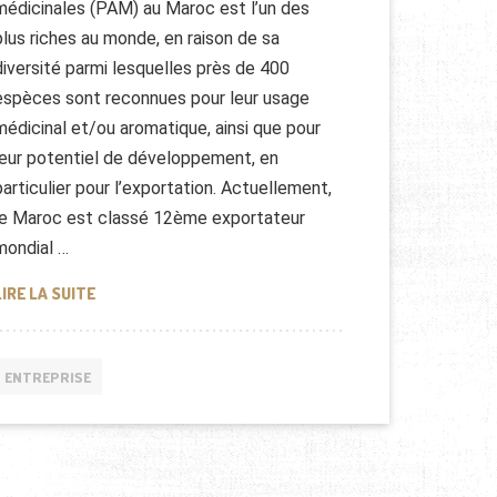
médicinales (PAM) au Maroc est l’un des
plus riches au monde, en raison de sa
diversité parmi lesquelles près de 400
espèces sont reconnues pour leur usage
médicinal et/ou aromatique, ainsi que pour
leur potentiel de développement, en
particulier pour l’exportation. Actuellement,
le Maroc est classé 12ème exportateur
mondial …
PLANTES MÉDICINALES AU MAROC
LIRE LA SUITE
ENTREPRISE