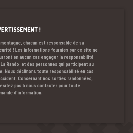
VERTISSEMENT !
 montagne, chacun est responsable de sa
curité ! Les informations fournies par ce site ne
urront en aucun cas engager la responsabilité
 La Rando et des personnes qui participent au
te. Nous déclinons toute responsabilité en cas
accident. Concernant nos sorties randonnées,
hésitez pas à nous contacter pour toute
mande d’information.