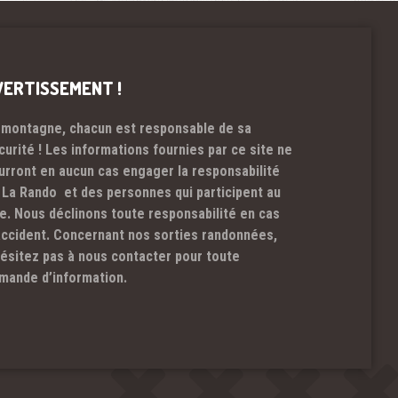
VERTISSEMENT !
 montagne, chacun est responsable de sa
curité ! Les informations fournies par ce site ne
urront en aucun cas engager la responsabilité
 La Rando et des personnes qui participent au
te. Nous déclinons toute responsabilité en cas
accident. Concernant nos sorties randonnées,
hésitez pas à nous contacter pour toute
mande d’information.