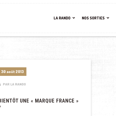
LA RANDO
NOS SORTIES
30 août 2013
PAR LA RANDO
BIENTÔT UNE « MARQUE FRANCE »
?