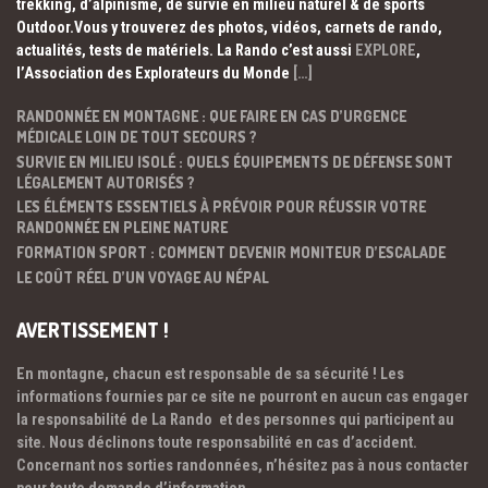
trekking, d’alpinisme, de survie en milieu naturel & de sports
Outdoor.Vous y trouverez des photos, vidéos, carnets de rando,
actualités, tests de matériels. La Rando c’est aussi
EXPLORE
,
l’Association des Explorateurs du Monde
[…]
RANDONNÉE EN MONTAGNE : QUE FAIRE EN CAS D’URGENCE
MÉDICALE LOIN DE TOUT SECOURS ?
SURVIE EN MILIEU ISOLÉ : QUELS ÉQUIPEMENTS DE DÉFENSE SONT
LÉGALEMENT AUTORISÉS ?
LES ÉLÉMENTS ESSENTIELS À PRÉVOIR POUR RÉUSSIR VOTRE
RANDONNÉE EN PLEINE NATURE
FORMATION SPORT : COMMENT DEVENIR MONITEUR D’ESCALADE
LE COÛT RÉEL D’UN VOYAGE AU NÉPAL
AVERTISSEMENT !
En montagne, chacun est responsable de sa sécurité ! Les
informations fournies par ce site ne pourront en aucun cas engager
la responsabilité de La Rando et des personnes qui participent au
site. Nous déclinons toute responsabilité en cas d’accident.
Concernant nos sorties randonnées, n’hésitez pas à nous contacter