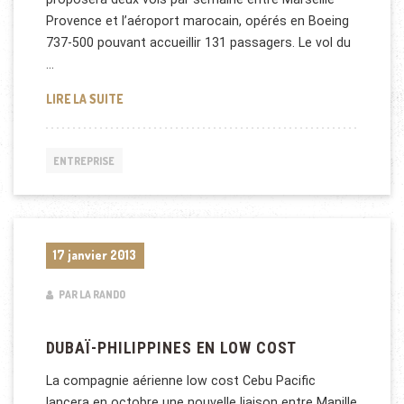
Provence et l’aéroport marocain, opérés en Boeing
737-500 pouvant accueillir 131 passagers. Le vol du
…
AIR MÉDITERRANÉE AU MAROC
LIRE LA SUITE
ENTREPRISE
17 janvier 2013
PAR LA RANDO
DUBAÏ-PHILIPPINES EN LOW COST
La compagnie aérienne low cost Cebu Pacific
lancera en octobre une nouvelle liaison entre Manille