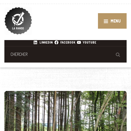
MENU
LINKEDIN
FACEBOOK
YOUTUBE