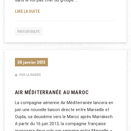
dans le vol pas cher du groupe …
COOPÉRATION ENTRE QATAR AIRWAYS ET VUELING
LIRE LA SUITE
PAYS DU GOLFE
30 janvier 2013
PAR LA RANDO
AIR MÉDITERRANÉE AU MAROC
La compagnie aérienne Air Méditerranée lancera en
juin une nouvelle liaison directe entre Marseille et
Oujda, sa deuxième vers le Maroc après Marrakech.
A partir du 16 juin 2013, la compagnie française
proposera deux vols par semaine entre Marseille –