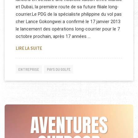
et Dubaï, la première route de sa future filiale long-
courrier.Le PDG de la spécialiste philippine du vol pas
cher Lance Gokongwei a confirmé le 17 janvier 2013
le lancement des opérations long-courrier pour le 7
octobre prochain, après 17 années …
DUBAÏ-PHILIPPINES EN LOW COST
LIRE LA SUITE
ENTREPRISE
PAYS DU GOLFE