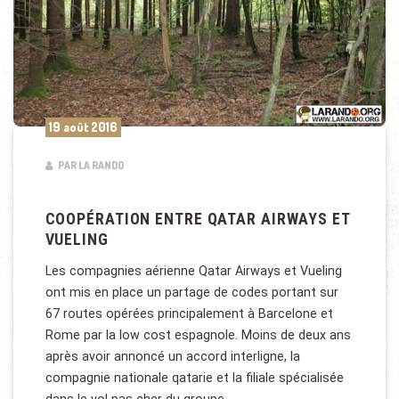
19 août 2016
PAR LA RANDO
COOPÉRATION ENTRE QATAR AIRWAYS ET
VUELING
Les compagnies aérienne Qatar Airways et Vueling
ont mis en place un partage de codes portant sur
67 routes opérées principalement à Barcelone et
Rome par la low cost espagnole. Moins de deux ans
après avoir annoncé un accord interligne, la
compagnie nationale qatarie et la filiale spécialisée