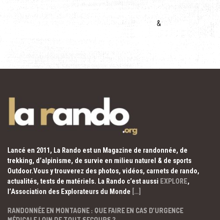
&
Lancé en 2011, La Rando est un Magazine de randonnée, de
trekking, d’alpinisme, de survie en milieu naturel & de sports
Outdoor.Vous y trouverez des photos, vidéos, carnets de rando,
actualités, tests de matériels. La Rando c’est aussi
EXPLORE
,
l’Association des Explorateurs du Monde
[…]
RANDONNÉE EN MONTAGNE : QUE FAIRE EN CAS D’URGENCE
MÉDICALE LOIN DE TOUT SECOURS ?