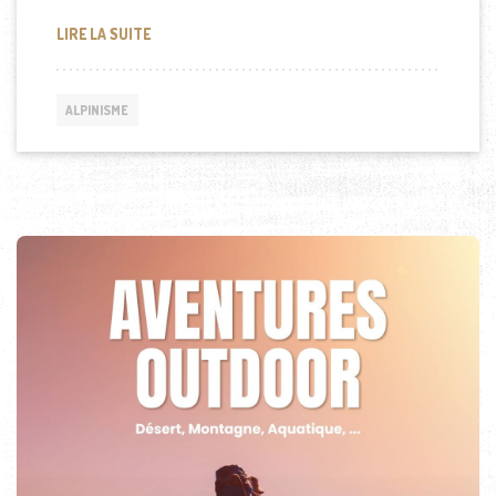
LES PLUS BEAUX LIVRES ET FILMS SUR L’ALPINISME
LIRE LA SUITE
ALPINISME