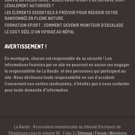
LÉGALEMENT AUTORISÉS ?
LES ÉLÉMENTS ESSENTIELS À PRÉVOIR POUR RÉUSSIR VOTRE
RANDONNÉE EN PLEINE NATURE
FORMATION SPORT : COMMENT DEVENIR MONITEUR D’ESCALADE
LE COÛT RÉEL D’UN VOYAGE AU NÉPAL
AVERTISSEMENT !
En montagne, chacun est responsable de sa sécurité ! Les
informations fournies par ce site ne pourront en aucun cas engager
la responsabilité de La Rando et des personnes qui participent au
site. Nous déclinons toute responsabilité en cas d’accident.
Concernant nos sorties randonnées, n’hésitez pas à nous contacter
pour toute demande d’information.
La Rando : Association immatriculée au tribunal d’instance de
Strasbourg sous le volume 90 - Folio 2 |
Sitemap
|
Forum
|
Mentions