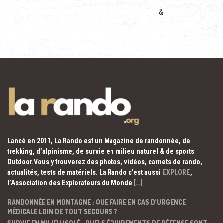
&
Lancé en 2011, La Rando est un Magazine de randonnée, de
trekking, d’alpinisme, de survie en milieu naturel & de sports
Outdoor.Vous y trouverez des photos, vidéos, carnets de rando,
actualités, tests de matériels. La Rando c’est aussi
EXPLORE
,
l’Association des Explorateurs du Monde
[…]
RANDONNÉE EN MONTAGNE : QUE FAIRE EN CAS D’URGENCE
MÉDICALE LOIN DE TOUT SECOURS ?
SURVIE EN MILIEU ISOLÉ : QUELS ÉQUIPEMENTS DE DÉFENSE SONT