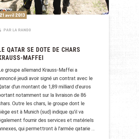
21 avril 2013
PAR LA RANDO
LE QATAR SE DOTE DE CHARS
KRAUSS-MAFFEI
Le groupe allemand Krauss-Maffei a
annoncé jeudi avoir signé un contrat avec le
Qatar d’un montant de 1,89 milliard d’euros
portant notamment sur la livraison de 86
chars. Outre les chars, le groupe dont le
siège est à Munich (sud) indique qu’il va
également fournir des services et matériels
annexes, qui permettront à l’armée qatarie …