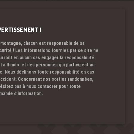
VERTISSEMENT !
 montagne, chacun est responsable de sa
curité ! Les informations fournies par ce site ne
urront en aucun cas engager la responsabilité
 La Rando et des personnes qui participent au
te. Nous déclinons toute responsabilité en cas
accident. Concernant nos sorties randonnées,
hésitez pas à nous contacter pour toute
mande d’information.