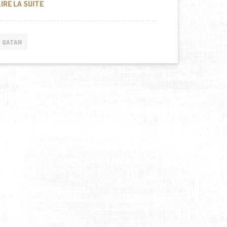
LE QATAR SE DOTE DE CHARS KRAUSS-MAFFEI
LIRE LA SUITE
QATAR