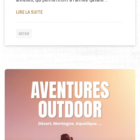
annexes, qui permettront à l’armée qatarie …
LE QATAR SE DOTE DE CHARS KRAUSS-MAFFEI
LIRE LA SUITE
QATAR