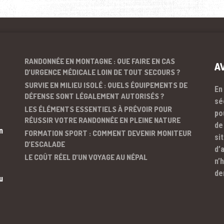
RANDONNÉE EN MONTAGNE : QUE FAIRE EN CAS
A
D’URGENCE MÉDICALE LOIN DE TOUT SECOURS ?
SURVIE EN MILIEU ISOLÉ : QUELS ÉQUIPEMENTS DE
En
DÉFENSE SONT LÉGALEMENT AUTORISÉS ?
sé
LES ÉLÉMENTS ESSENTIELS À PRÉVOIR POUR
po
RÉUSSIR VOTRE RANDONNÉE EN PLEINE NATURE
de
n
FORMATION SPORT : COMMENT DEVENIR MONITEUR
si
D’ESCALADE
d’
LE COÛT RÉEL D’UN VOYAGE AU NÉPAL
n’
de
u