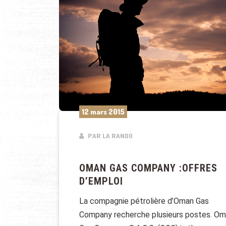
12 mars 2015
PAR LA RANDO
OMAN GAS COMPANY :OFFRES
D’EMPLOI
La compagnie pétrolière d’Oman Gas
Company recherche plusieurs postes. O