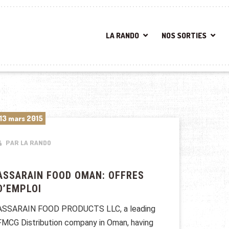
LA RANDO
NOS SORTIES
13 mars 2015
PAR LA RANDO
ASSARAIN FOOD OMAN: OFFRES
D’EMPLOI
ASSARAIN FOOD PRODUCTS LLC, a leading
FMCG Distribution company in Oman, having