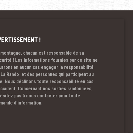
VERTISSEMENT !
 montagne, chacun est responsable de sa
curité ! Les informations fournies par ce site ne
urront en aucun cas engager la responsabilité
 La Rando et des personnes qui participent au
te. Nous déclinons toute responsabilité en cas
accident. Concernant nos sorties randonnées,
hésitez pas à nous contacter pour toute
mande d’information.