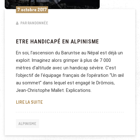
7 octobre 2017
PAR RANDONNÉE
ETRE HANDICAPÉ EN ALPINISME
En soi, l’ascension du Baruntse au Népal est déjà un
exploit. Imaginez alors grimper à plus de 7 000
mètres d’altitude avec un handicap sévère. C’est
l’objectif de l’équipage français de l’opération “Un œil
au sommet” dans lequel est engagé le Drômois,
Jean-Christophe Mallet. Explications.
ETRE HANDICAPÉ EN ALPINISME
LIRE LA SUITE
ALPINISME