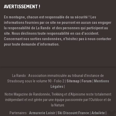
AVERTISSEMENT !
En montagne, chacun est responsable de sa sécurité ! Les
informations fournies par ce site ne pourront en aucun cas engager
la responsabilité de La Rando et des personnes qui participent au
site. Nous déclinons toute responsabilité en cas d’accident.
Concernant nos sorties randonnées, n’hésitez pas à nous contacter
pour toute demande d’information.
La Rando : Association immatriculée au tribunal d’instance de
Strasbourg sous le volume 90 - Folio 2 |
Sitemap
|
Forum
|
Mentions
Légales
|
Notre Magazine de Randonnée, Trekking et d'Alpinisme reste totalement
indépendant et est gérée par une équipe passionnée par l’Outdoor et de
la Nature.
Partenaires :
Armurerie Loisir
|
Ski Discount France
|
Arbalète
|