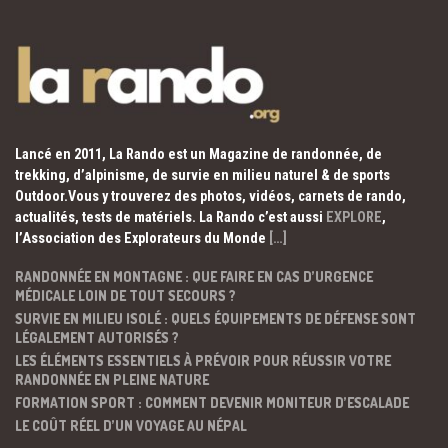
Lancé en 2011, La Rando est un Magazine de randonnée, de
trekking, d’alpinisme, de survie en milieu naturel & de sports
Outdoor.Vous y trouverez des photos, vidéos, carnets de rando,
actualités, tests de matériels. La Rando c’est aussi
EXPLORE
,
l’Association des Explorateurs du Monde
[…]
RANDONNÉE EN MONTAGNE : QUE FAIRE EN CAS D’URGENCE
MÉDICALE LOIN DE TOUT SECOURS ?
SURVIE EN MILIEU ISOLÉ : QUELS ÉQUIPEMENTS DE DÉFENSE SONT
LÉGALEMENT AUTORISÉS ?
LES ÉLÉMENTS ESSENTIELS À PRÉVOIR POUR RÉUSSIR VOTRE
RANDONNÉE EN PLEINE NATURE
FORMATION SPORT : COMMENT DEVENIR MONITEUR D’ESCALADE
LE COÛT RÉEL D’UN VOYAGE AU NÉPAL