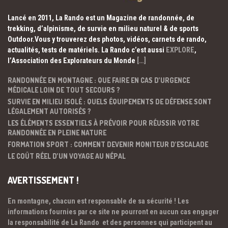
Lancé en 2011, La Rando est un Magazine de randonnée, de
trekking, d’alpinisme, de survie en milieu naturel & de sports
Outdoor.Vous y trouverez des photos, vidéos, carnets de rando,
actualités, tests de matériels. La Rando c’est aussi
EXPLORE
,
l’Association des Explorateurs du Monde
[…]
RANDONNÉE EN MONTAGNE : QUE FAIRE EN CAS D’URGENCE
MÉDICALE LOIN DE TOUT SECOURS ?
SURVIE EN MILIEU ISOLÉ : QUELS ÉQUIPEMENTS DE DÉFENSE SONT
LÉGALEMENT AUTORISÉS ?
LES ÉLÉMENTS ESSENTIELS À PRÉVOIR POUR RÉUSSIR VOTRE
RANDONNÉE EN PLEINE NATURE
FORMATION SPORT : COMMENT DEVENIR MONITEUR D’ESCALADE
LE COÛT RÉEL D’UN VOYAGE AU NÉPAL
AVERTISSEMENT !
En montagne, chacun est responsable de sa sécurité ! Les
informations fournies par ce site ne pourront en aucun cas engager
la responsabilité de La Rando et des personnes qui participent au