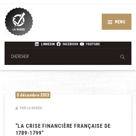
MENU
LINKEDIN
FACEBOOK
YOUTUBE
5 décembre 2013
PAR LA RANDO
“LA CRISE FINANCIÈRE FRANÇAISE DE
1789-1799″