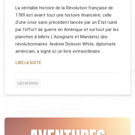
La véritable histoire de la Révolution française de
1789 est avant tout une histoire financière, celle
d’une crise sans précédent lancée par un État ruiné
par l’effort de guerre en Amérique et surtout par les
planches à billets ( Assignats et Mandats) des
révolutionnaires. Andrew Dickson White, diplomate
américain, a signé ici un livre extraordinaire …
“LA CRISE FINANCIÈRE FRANÇAISE DE 1789-1799″
LIRE LA SUITE
ENTREPRISE