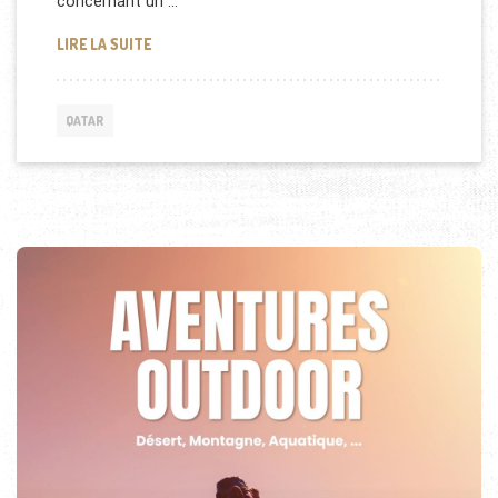
concernant un …
JANET JACKSON, MARIÉE AU QATAR
LIRE LA SUITE
QATAR