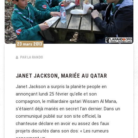
23 mars 2013
PAR LA RANDO
JANET JACKSON, MARIÉE AU QATAR
Janet Jackson a surpris la planète people en
annonçant lundi 25 février qu’elle et son
compagnon, le milliardaire qatari Wissam Al Mana,
s’étaient déjà mariés en secret l’an dernier. Dans un
communiqué publié sur son site officiel, la
chanteuse déclare en avoir eu assez des faux
projets discutés dans son dos: « Les rumeurs