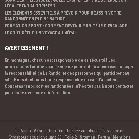
LÉGALEMENT AUTORISÉS ?
LES ÉLÉMENTS ESSENTIELS À PRÉVOIR POUR RÉUSSIR VOTRE
RANDONNÉE EN PLEINE NATURE
FORMATION SPORT : COMMENT DEVENIR MONITEUR D’ESCALADE
LE COÛT RÉEL D’UN VOYAGE AU NÉPAL
AVERTISSEMENT !
En montagne, chacun est responsable de sa sécurité ! Les
informations fournies par ce site ne pourront en aucun cas engager
la responsabilité de La Rando et des personnes qui participent au
site. Nous déclinons toute responsabilité en cas d’accident.
Concernant nos sorties randonnées, n’hésitez pas à nous contacter
pour toute demande d’information.
La Rando : Association immatriculée au tribunal d’instance de
Strasbourg sous le volume 90 - Folio 2 |
Sitemap
|
Forum
|
Mentions