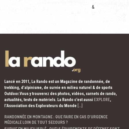
&
Lancé en 2011, La Rando est un Magazine de randonnée, de
trekking, d’alpinisme, de survie en milieu naturel & de sports
Outdoor.Vous y trouverez des photos, vidéos, carnets de rando,
actualités, tests de matériels. La Rando c’est aussi
EXPLORE
,
l’Association des Explorateurs du Monde
[…]
RANDONNÉE EN MONTAGNE : QUE FAIRE EN CAS D’URGENCE
MÉDICALE LOIN DE TOUT SECOURS ?
SURVIE EN MILIEU ISOLÉ : QUELS ÉQUIPEMENTS DE DÉFENSE SONT