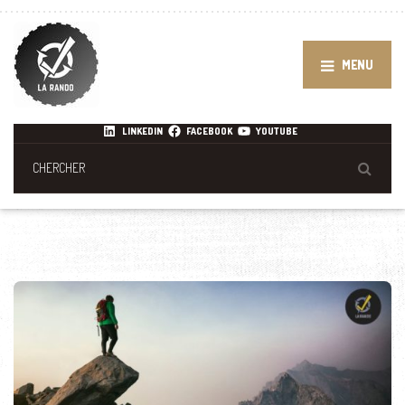
MENU
LINKEDIN
FACEBOOK
YOUTUBE