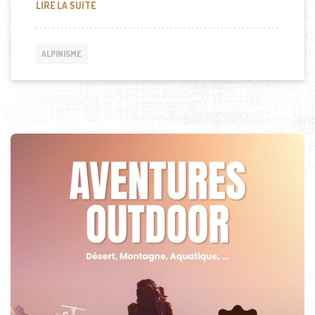
LES DANGERS CACHÉS DE L’ALPINISME : COMMENT 
LIRE LA SUITE
ALPINISME