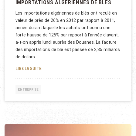
IMPORTATIONS ALGÉRIENNES DE BLÉS
Les importations algériennes de blés ont reculé en
valeur de près de 26% en 2012 par rapport à 2011,
année durant laquelle les achats ont connu une
forte hausse de 125% par rapport à l’année d’avant,
a-t-on appris lundi auprès des Douanes. La facture
des importations de blé est passée de 2,85 milliards
de dollars …
IMPORTATIONS ALGÉRIENNES DE BLÉS
LIRE LA SUITE
ENTREPRISE