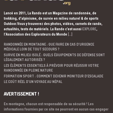
Lancé en 2011, La Rando est un Magazine de randonnée, de
trekking, d’alpinisme, de survie en milieu naturel & de sports
Outdoor.Vous y trouverez des photos, vidéos, carnets de rando,
actualités, tests de matériels. La Rando c’est aussi
EXPLORE
,
l’Association des Explorateurs du Monde
[…]
RANDONNÉE EN MONTAGNE : QUE FAIRE EN CAS D’URGENCE
MÉDICALE LOIN DE TOUT SECOURS ?
SURVIE EN MILIEU ISOLÉ : QUELS ÉQUIPEMENTS DE DÉFENSE SONT
LÉGALEMENT AUTORISÉS ?
LES ÉLÉMENTS ESSENTIELS À PRÉVOIR POUR RÉUSSIR VOTRE
RANDONNÉE EN PLEINE NATURE
FORMATION SPORT : COMMENT DEVENIR MONITEUR D’ESCALADE
LE COÛT RÉEL D’UN VOYAGE AU NÉPAL
AVERTISSEMENT !
En montagne, chacun est responsable de sa sécurité ! Les
informations fournies par ce site ne pourront en aucun cas engager