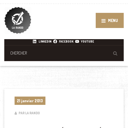
MENU
LINKEDIN
FACEBOOK
YOUTUBE
21 janvier 2013
PAR LA RANDO