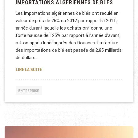
IMPORTATIONS ALGÉRIENNES DE BLÉS
Les importations algériennes de blés ont reculé en
valeur de près de 26% en 2012 par rapport à 2011,
année durant laquelle les achats ont connu une
forte hausse de 125% par rapport à l’année d’avant,
a-t-on appris lundi auprès des Douanes. La facture
des importations de blé est passée de 2,85 milliards
de dollars …
IMPORTATIONS ALGÉRIENNES DE BLÉS
LIRE LA SUITE
ENTREPRISE