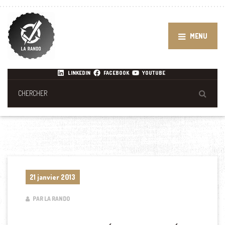
MENU
LINKEDIN
FACEBOOK
YOUTUBE
21 janvier 2013
PAR LA RANDO