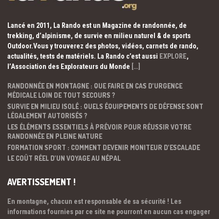
Lancé en 2011, La Rando est un Magazine de randonnée, de
trekking, d’alpinisme, de survie en milieu naturel & de sports
Outdoor.Vous y trouverez des photos, vidéos, carnets de rando,
actualités, tests de matériels. La Rando c’est aussi
EXPLORE
,
l’Association des Explorateurs du Monde
[…]
RANDONNÉE EN MONTAGNE : QUE FAIRE EN CAS D’URGENCE
MÉDICALE LOIN DE TOUT SECOURS ?
SURVIE EN MILIEU ISOLÉ : QUELS ÉQUIPEMENTS DE DÉFENSE SONT
LÉGALEMENT AUTORISÉS ?
LES ÉLÉMENTS ESSENTIELS À PRÉVOIR POUR RÉUSSIR VOTRE
RANDONNÉE EN PLEINE NATURE
FORMATION SPORT : COMMENT DEVENIR MONITEUR D’ESCALADE
LE COÛT RÉEL D’UN VOYAGE AU NÉPAL
AVERTISSEMENT !
En montagne, chacun est responsable de sa sécurité ! Les
informations fournies par ce site ne pourront en aucun cas engager