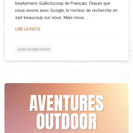
beaAymeric Guillotucoup de Français. Depuis que
nous vivons avec Google, le moteur de recherche en
sait beaucoup sur nous. Mais nous, …
« GOOGLE » VOTRE ESPION NUMÉRO 1 ! (VIDÉO)
LIRE LA SUITE
DUBAI BUSINESSMAN