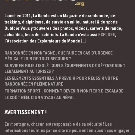
Lancé en 2011, La Rando est un Magazine de randonnée, de
trekking, d’alpinisme, de survie en milieu naturel & de sports
Outdoor.Vous y trouverez des photos, vidéos, carnets de rando,
actualités, tests de matériels. La Rando c’est aussi
EXPLORE
,
l’Association des Explorateurs du Monde
[…]
RANDONNÉE EN MONTAGNE : QUE FAIRE EN CAS D’URGENCE
MÉDICALE LOIN DE TOUT SECOURS ?
SURVIE EN MILIEU ISOLÉ : QUELS ÉQUIPEMENTS DE DÉFENSE SONT
LÉGALEMENT AUTORISÉS ?
LES ÉLÉMENTS ESSENTIELS À PRÉVOIR POUR RÉUSSIR VOTRE
RANDONNÉE EN PLEINE NATURE
FORMATION SPORT : COMMENT DEVENIR MONITEUR D’ESCALADE
LE COÛT RÉEL D’UN VOYAGE AU NÉPAL
AVERTISSEMENT !
En montagne, chacun est responsable de sa sécurité ! Les
informations fournies par ce site ne pourront en aucun cas engager