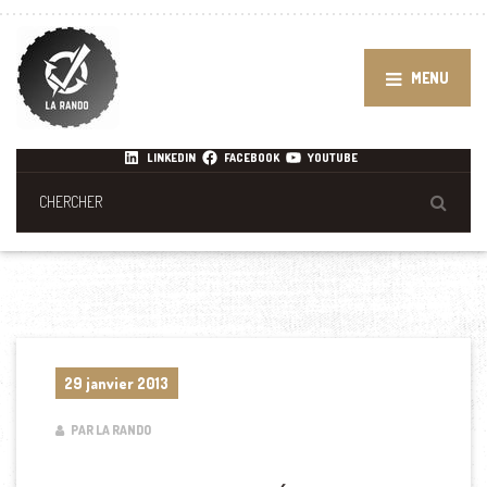
MENU
LINKEDIN
FACEBOOK
YOUTUBE
29 janvier 2013
PAR LA RANDO