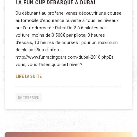
LA FUN CUP DÉBARQUE À DUBAÏ
Du débutant au profane, venez découvrir une course
automobile d’endurance ouverte à tous les niveaux
sur l’autodrome de Dubaï.De 2 à 6 pilotes par
voiture, moins de 3 500€ par pilote, 3 heures
d’essais, 10 heures de courses : pour un maximum
de plaisir !Plus d’infos :
http://www.funracingcars.com/dubai-2016.phpEt
vous, vous faîtes quoi cet hiver ?
LA FUN CUP DÉBARQUE À DUBAÏ
LIRE LA SUITE
ENTREPRISE