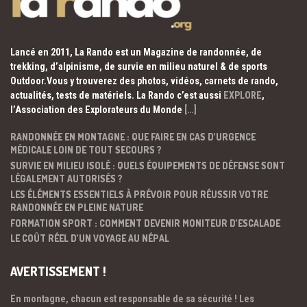
Lancé en 2011, La Rando est un Magazine de randonnée, de
trekking, d’alpinisme, de survie en milieu naturel & de sports
Outdoor.Vous y trouverez des photos, vidéos, carnets de rando,
actualités, tests de matériels. La Rando c’est aussi
EXPLORE
,
l’Association des Explorateurs du Monde
[…]
RANDONNÉE EN MONTAGNE : QUE FAIRE EN CAS D’URGENCE
MÉDICALE LOIN DE TOUT SECOURS ?
SURVIE EN MILIEU ISOLÉ : QUELS ÉQUIPEMENTS DE DÉFENSE SONT
LÉGALEMENT AUTORISÉS ?
LES ÉLÉMENTS ESSENTIELS À PRÉVOIR POUR RÉUSSIR VOTRE
RANDONNÉE EN PLEINE NATURE
FORMATION SPORT : COMMENT DEVENIR MONITEUR D’ESCALADE
LE COÛT RÉEL D’UN VOYAGE AU NÉPAL
AVERTISSEMENT !
En montagne, chacun est responsable de sa sécurité ! Les