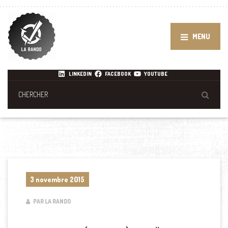
MENU
LINKEDIN
FACEBOOK
YOUTUBE
3 novembre 2015
PAR LA RANDO