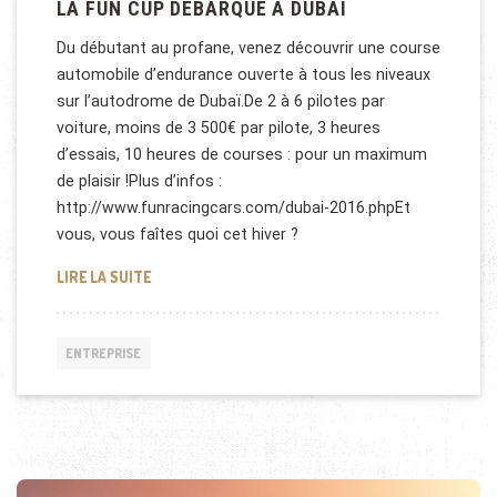
LA FUN CUP DÉBARQUE À DUBAÏ
Du débutant au profane, venez découvrir une course
automobile d’endurance ouverte à tous les niveaux
sur l’autodrome de Dubaï.De 2 à 6 pilotes par
voiture, moins de 3 500€ par pilote, 3 heures
d’essais, 10 heures de courses : pour un maximum
de plaisir !Plus d’infos :
http://www.funracingcars.com/dubai-2016.phpEt
vous, vous faîtes quoi cet hiver ?
LA FUN CUP DÉBARQUE À DUBAÏ
LIRE LA SUITE
ENTREPRISE