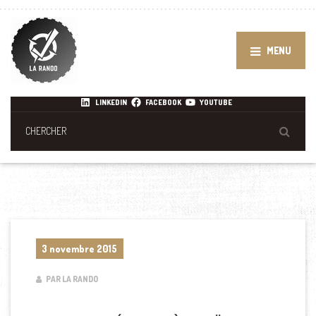
MENU
LINKEDIN
FACEBOOK
YOUTUBE
3 novembre 2015
PAR LA RANDO