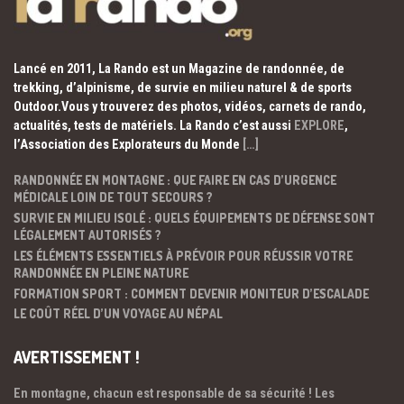
Lancé en 2011, La Rando est un Magazine de randonnée, de
trekking, d’alpinisme, de survie en milieu naturel & de sports
Outdoor.Vous y trouverez des photos, vidéos, carnets de rando,
actualités, tests de matériels. La Rando c’est aussi
EXPLORE
,
l’Association des Explorateurs du Monde
[…]
RANDONNÉE EN MONTAGNE : QUE FAIRE EN CAS D’URGENCE
MÉDICALE LOIN DE TOUT SECOURS ?
SURVIE EN MILIEU ISOLÉ : QUELS ÉQUIPEMENTS DE DÉFENSE SONT
LÉGALEMENT AUTORISÉS ?
LES ÉLÉMENTS ESSENTIELS À PRÉVOIR POUR RÉUSSIR VOTRE
RANDONNÉE EN PLEINE NATURE
FORMATION SPORT : COMMENT DEVENIR MONITEUR D’ESCALADE
LE COÛT RÉEL D’UN VOYAGE AU NÉPAL
AVERTISSEMENT !
En montagne, chacun est responsable de sa sécurité ! Les