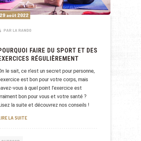
29 août 2022
PAR LA RANDO
POURQUOI FAIRE DU SPORT ET DES
EXERCICES RÉGULIÈREMENT
On le sait, ce n’est un secret pour personne,
l’exercice est bon pour votre corps, mais
savez-vous à quel point l’exercice est
vraiment bon pour vous et votre santé ?
Lisez la suite et découvrez nos conseils !
POURQUOI FAIRE DU SPORT ET DES EXERCICES RÉGULI
LIRE LA SUITE