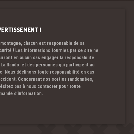
VERTISSEMENT !
 montagne, chacun est responsable de sa
curité ! Les informations fournies par ce site ne
urront en aucun cas engager la responsabilité
 La Rando et des personnes qui participent au
te. Nous déclinons toute responsabilité en cas
accident. Concernant nos sorties randonnées,
hésitez pas à nous contacter pour toute
mande d’information.