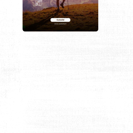
ÈREMENT