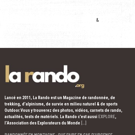
&
Lancé en 2011, La Rando est un Magazine de randonnée, de
trekking, d’alpinisme, de survie en milieu naturel & de sports
Outdoor.Vous y trouverez des photos, vidéos, carnets de rando,
actualités, tests de matériels. La Rando c’est aussi
EXPLORE
,
l’Association des Explorateurs du Monde
[…]
RANDONNÉE EN MONTAGNE : QUE FAIRE EN CAS D’URGENCE