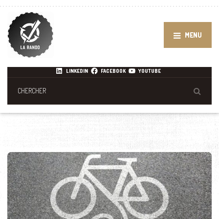
MENU
LINKEDIN
FACEBOOK
YOUTUBE