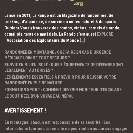
Lancé en 2011, La Rando est un Magazine de randonnée, de
trekking, d’alpinisme, de survie en milieu naturel & de sports
Outdoor.Vous y trouverez des photos, vidéos, carnets de rando,
actualités, tests de matériels. La Rando c’est aussi
EXPLORE
,
l’Association des Explorateurs du Monde
[…]
RANDONNÉE EN MONTAGNE : QUE FAIRE EN CAS D’URGENCE
MÉDICALE LOIN DE TOUT SECOURS ?
SURVIE EN MILIEU ISOLÉ : QUELS ÉQUIPEMENTS DE DÉFENSE SONT
LÉGALEMENT AUTORISÉS ?
LES ÉLÉMENTS ESSENTIELS À PRÉVOIR POUR RÉUSSIR VOTRE
RANDONNÉE EN PLEINE NATURE
FORMATION SPORT : COMMENT DEVENIR MONITEUR D’ESCALADE
LE COÛT RÉEL D’UN VOYAGE AU NÉPAL
AVERTISSEMENT !
En montagne, chacun est responsable de sa sécurité ! Les
informations fournies par ce site ne pourront en aucun cas engager