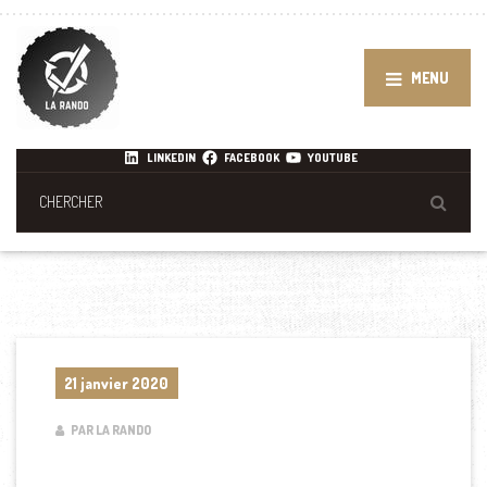
MENU
LINKEDIN
FACEBOOK
YOUTUBE
21 janvier 2020
PAR LA RANDO