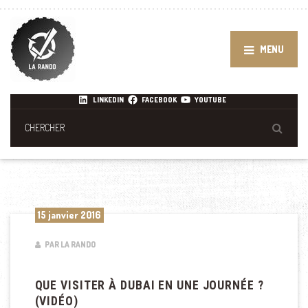
MENU
LINKEDIN
FACEBOOK
YOUTUBE
15 janvier 2016
PAR LA RANDO
QUE VISITER À DUBAI EN UNE JOURNÉE ?
(VIDÉO)