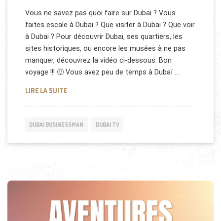
Vous ne savez pas quoi faire sur Dubai ? Vous
faites escale à Dubai ? Que visiter à Dubai ? Que voir
à Dubai ? Pour découvrir Dubai, ses quartiers, les
sites historiques, ou encore les musées à ne pas
manquer, découvrez la vidéo ci-dessous. Bon
voyage !!! 🙂 Vous avez peu de temps à Dubaï …
QUE VISITER À DUBAI EN UNE JOURNÉE ? (VIDÉO)
LIRE LA SUITE
DUBAI BUSINESSMAN
DUBAI TV