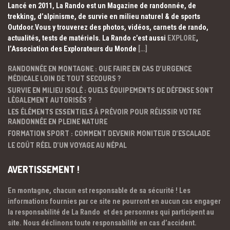
Lancé en 2011, La Rando est un Magazine de randonnée, de
trekking, d’alpinisme, de survie en milieu naturel & de sports
Outdoor.Vous y trouverez des photos, vidéos, carnets de rando,
actualités, tests de matériels. La Rando c’est aussi
EXPLORE
,
l’Association des Explorateurs du Monde
[…]
RANDONNÉE EN MONTAGNE : QUE FAIRE EN CAS D’URGENCE
MÉDICALE LOIN DE TOUT SECOURS ?
SURVIE EN MILIEU ISOLÉ : QUELS ÉQUIPEMENTS DE DÉFENSE SONT
LÉGALEMENT AUTORISÉS ?
LES ÉLÉMENTS ESSENTIELS À PRÉVOIR POUR RÉUSSIR VOTRE
RANDONNÉE EN PLEINE NATURE
FORMATION SPORT : COMMENT DEVENIR MONITEUR D’ESCALADE
LE COÛT RÉEL D’UN VOYAGE AU NÉPAL
AVERTISSEMENT !
En montagne, chacun est responsable de sa sécurité ! Les
informations fournies par ce site ne pourront en aucun cas engager
la responsabilité de La Rando et des personnes qui participent au
site. Nous déclinons toute responsabilité en cas d’accident.