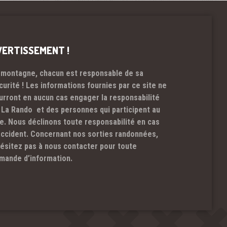
VERTISSEMENT !
 montagne, chacun est responsable de sa
curité ! Les informations fournies par ce site ne
urront en aucun cas engager la responsabilité
 La Rando et des personnes qui participent au
te. Nous déclinons toute responsabilité en cas
accident. Concernant nos sorties randonnées,
hésitez pas à nous contacter pour toute
mande d’information.