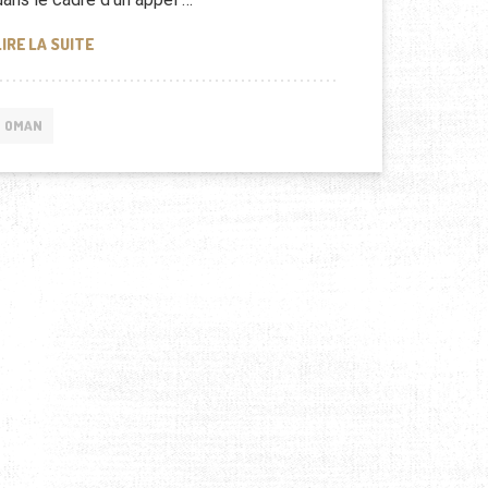
CONTRAT POUR MANURHIN À OMAN
LIRE LA SUITE
OMAN