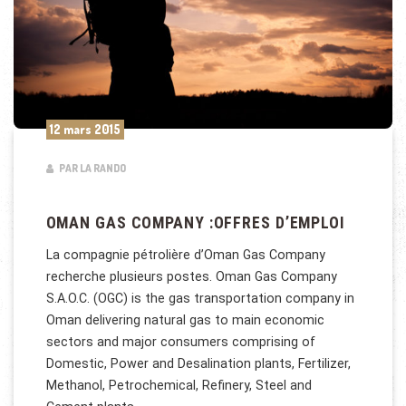
12 mars 2015
PAR LA RANDO
OMAN GAS COMPANY :OFFRES D’EMPLOI
La compagnie pétrolière d’Oman Gas Company
recherche plusieurs postes. Oman Gas Company
S.A.O.C. (OGC) is the gas transportation company in
Oman delivering natural gas to main economic
sectors and major consumers comprising of
Domestic, Power and Desalination plants, Fertilizer,
Methanol, Petrochemical, Refinery, Steel and