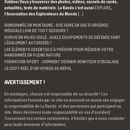
Outdoor.Vous y trouverez des photos, vidéos, carnets de rando,
actualités, tests de matériels. La Rando c’est aussi
EXPLORE
,
l’Association des Explorateurs du Monde
[…]
RANDONNÉE EN MONTAGNE : QUE FAIRE EN CAS D’URGENCE
MÉDICALE LOIN DE TOUT SECOURS ?
SURVIE EN MILIEU ISOLÉ : QUELS ÉQUIPEMENTS DE DÉFENSE SONT
LÉGALEMENT AUTORISÉS ?
LES ÉLÉMENTS ESSENTIELS À PRÉVOIR POUR RÉUSSIR VOTRE
RANDONNÉE EN PLEINE NATURE
FORMATION SPORT : COMMENT DEVENIR MONITEUR D’ESCALADE
LE COÛT RÉEL D’UN VOYAGE AU NÉPAL
AVERTISSEMENT !
En montagne, chacun est responsable de sa sécurité ! Les
informations fournies par ce site ne pourront en aucun cas engager
la responsabilité de La Rando et des personnes qui participent au
site. Nous déclinons toute responsabilité en cas d’accident.
Concernant nos sorties randonnées, n’hésitez pas à nous contacter
pour toute demande d’information.