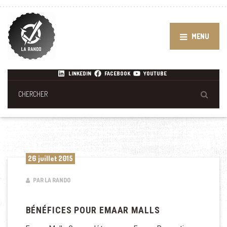
MENU
LINKEDIN
FACEBOOK
YOUTUBE
26 juillet 2015
PAR LA RANDO
BÉNÉFICES POUR EMAAR MALLS