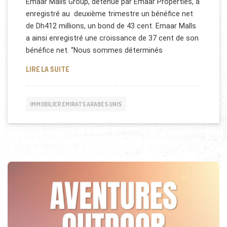
Emaar Malls Group, détenue par Emaar Properties, a
enregistré au deuxième trimestre un bénéfice net
de Dh412 millions, un bond de 43 cent. Emaar Malls
a ainsi enregistré une croissance de 37 cent de son
bénéfice net. “Nous sommes déterminés
BÉNÉFICES POUR EMAAR MALLS
LIRE LA SUITE
IMMOBILIER EMIRATS ARABES UNIS