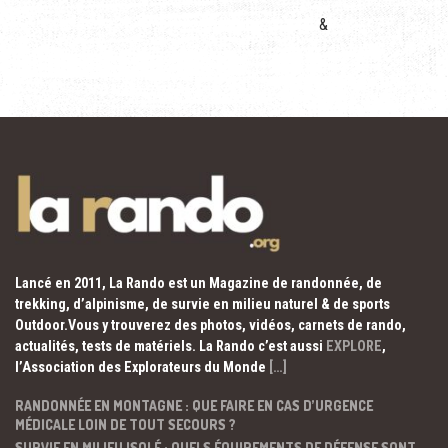
&
Lancé en 2011, La Rando est un Magazine de randonnée, de
trekking, d’alpinisme, de survie en milieu naturel & de sports
Outdoor.Vous y trouverez des photos, vidéos, carnets de rando,
actualités, tests de matériels. La Rando c’est aussi
EXPLORE
,
l’Association des Explorateurs du Monde
[…]
RANDONNÉE EN MONTAGNE : QUE FAIRE EN CAS D’URGENCE
MÉDICALE LOIN DE TOUT SECOURS ?
SURVIE EN MILIEU ISOLÉ : QUELS ÉQUIPEMENTS DE DÉFENSE SONT