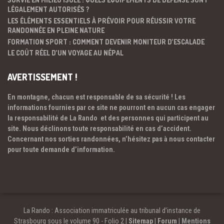
LÉGALEMENT AUTORISÉS ?
LES ÉLÉMENTS ESSENTIELS À PRÉVOIR POUR RÉUSSIR VOTRE
RANDONNÉE EN PLEINE NATURE
FORMATION SPORT : COMMENT DEVENIR MONITEUR D’ESCALADE
LE COÛT RÉEL D’UN VOYAGE AU NÉPAL
AVERTISSEMENT !
En montagne, chacun est responsable de sa sécurité ! Les
informations fournies par ce site ne pourront en aucun cas engager
la responsabilité de La Rando et des personnes qui participent au
site. Nous déclinons toute responsabilité en cas d’accident.
Concernant nos sorties randonnées, n’hésitez pas à nous contacter
pour toute demande d’information.
La Rando : Association immatriculée au tribunal d’instance de
Strasbourg sous le volume 90 - Folio 2 |
Sitemap
|
Forum
|
Mentions