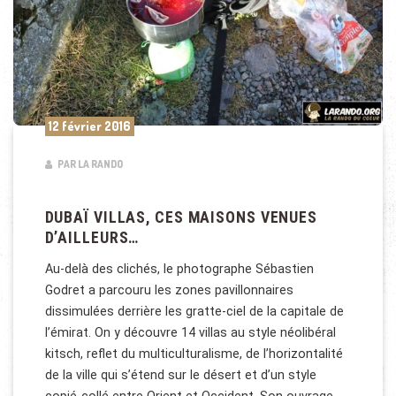
12 février 2016
PAR LA RANDO
DUBAÏ VILLAS, CES MAISONS VENUES
D’AILLEURS…
Au-delà des clichés, le photographe Sébastien
Godret a parcouru les zones pavillonnaires
dissimulées derrière les gratte-ciel de la capitale de
l’émirat. On y découvre 14 villas au style néolibéral
kitsch, reflet du multiculturalisme, de l’horizontalité
de la ville qui s’étend sur le désert et d’un style