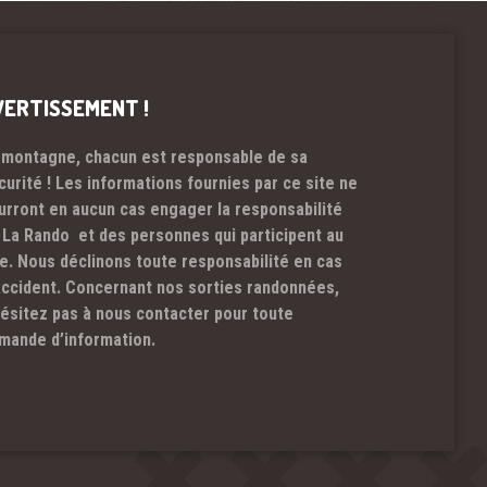
VERTISSEMENT !
 montagne, chacun est responsable de sa
curité ! Les informations fournies par ce site ne
urront en aucun cas engager la responsabilité
 La Rando et des personnes qui participent au
te. Nous déclinons toute responsabilité en cas
accident. Concernant nos sorties randonnées,
hésitez pas à nous contacter pour toute
mande d’information.