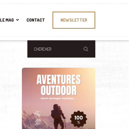
LE MAG
CONTACT
NEWSLETTER