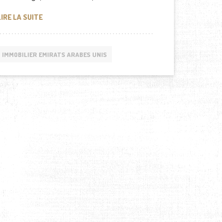
DUBAÏ VILLAS, CES MAISONS VENUES D’AILLEURS…
LIRE LA SUITE
IMMOBILIER EMIRATS ARABES UNIS