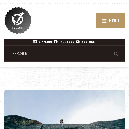
MENU
LINKEDIN
FACEBOOK
YOUTUBE