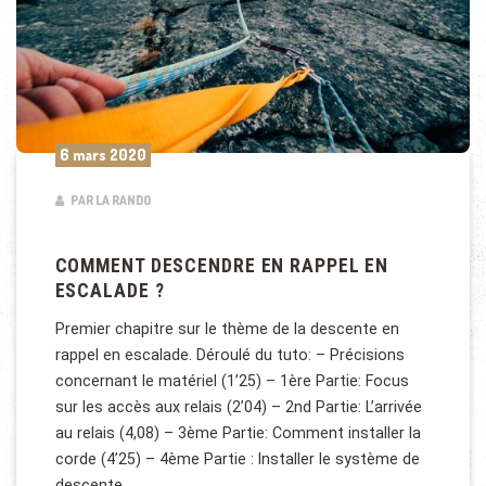
6 mars 2020
PAR LA RANDO
COMMENT DESCENDRE EN RAPPEL EN
ESCALADE ?
Premier chapitre sur le thème de la descente en
rappel en escalade. Déroulé du tuto: – Précisions
concernant le matériel (1’25) – 1ère Partie: Focus
sur les accès aux relais (2’04) – 2nd Partie: L’arrivée
au relais (4,08) – 3ème Partie: Comment installer la
corde (4’25) – 4ème Partie : Installer le système de
descente …