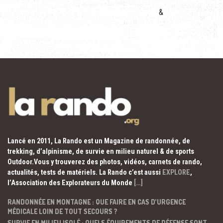
&
Lancé en 2011, La Rando est un Magazine de randonnée, de
trekking, d’alpinisme, de survie en milieu naturel & de sports
Outdoor.Vous y trouverez des photos, vidéos, carnets de rando,
actualités, tests de matériels. La Rando c’est aussi
EXPLORE
,
l’Association des Explorateurs du Monde
[…]
RANDONNÉE EN MONTAGNE : QUE FAIRE EN CAS D’URGENCE
MÉDICALE LOIN DE TOUT SECOURS ?
SURVIE EN MILIEU ISOLÉ : QUELS ÉQUIPEMENTS DE DÉFENSE SONT