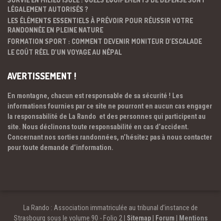
LÉGALEMENT AUTORISÉS ?
LES ÉLÉMENTS ESSENTIELS À PRÉVOIR POUR RÉUSSIR VOTRE
RANDONNÉE EN PLEINE NATURE
FORMATION SPORT : COMMENT DEVENIR MONITEUR D’ESCALADE
LE COÛT RÉEL D’UN VOYAGE AU NÉPAL
AVERTISSEMENT !
En montagne, chacun est responsable de sa sécurité ! Les
informations fournies par ce site ne pourront en aucun cas engager
la responsabilité de La Rando et des personnes qui participent au
site. Nous déclinons toute responsabilité en cas d’accident.
Concernant nos sorties randonnées, n’hésitez pas à nous contacter
pour toute demande d’information.
La Rando : Association immatriculée au tribunal d’instance de
Strasbourg sous le volume 90 - Folio 2 |
Sitemap
|
Forum
|
Mentions