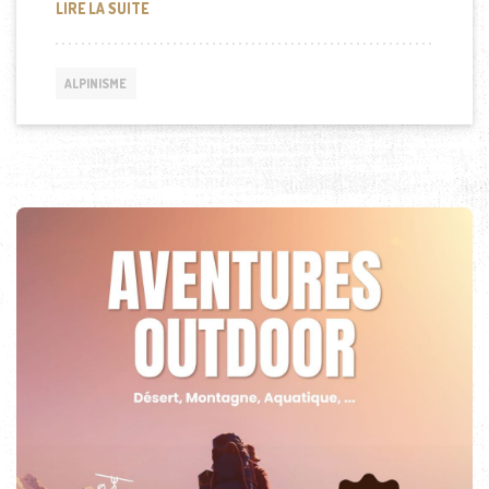
L’ALPINISME EN SOLO VS L’ALPINISME EN ÉQUIPE 
LIRE LA SUITE
ALPINISME