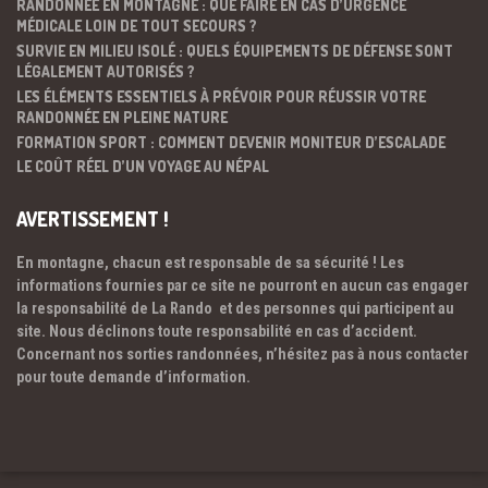
RANDONNÉE EN MONTAGNE : QUE FAIRE EN CAS D’URGENCE
MÉDICALE LOIN DE TOUT SECOURS ?
SURVIE EN MILIEU ISOLÉ : QUELS ÉQUIPEMENTS DE DÉFENSE SONT
LÉGALEMENT AUTORISÉS ?
LES ÉLÉMENTS ESSENTIELS À PRÉVOIR POUR RÉUSSIR VOTRE
RANDONNÉE EN PLEINE NATURE
FORMATION SPORT : COMMENT DEVENIR MONITEUR D’ESCALADE
LE COÛT RÉEL D’UN VOYAGE AU NÉPAL
AVERTISSEMENT !
En montagne, chacun est responsable de sa sécurité ! Les
informations fournies par ce site ne pourront en aucun cas engager
la responsabilité de La Rando et des personnes qui participent au
site. Nous déclinons toute responsabilité en cas d’accident.
Concernant nos sorties randonnées, n’hésitez pas à nous contacter
pour toute demande d’information.