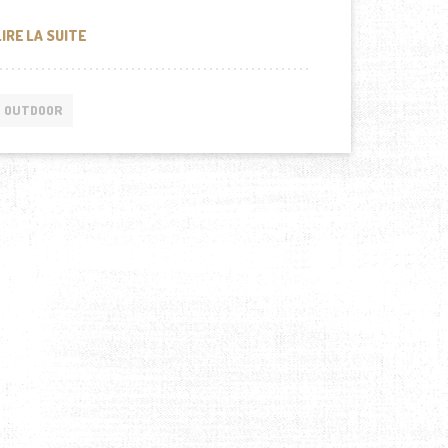
CHOISIR UNE DESTINATION LORS DE VOS PROCHAINES 
LIRE LA SUITE
OUTDOOR