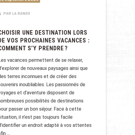
PAR LA RANDO
CHOISIR UNE DESTINATION LORS
DE VOS PROCHAINES VACANCES :
COMMENT S’Y PRENDRE ?
Les vacances permettent de se relaxer,
d’explorer de nouveaux paysages ainsi que
des terres inconnues et de créer des
souvenirs inoubliables. Les passionnés de
voyages et d’aventure disposent de
nombreuses possibilités de destinations
pour passer un bon séjour. Face à cette
situation, il n’est pas toujours facile
d’identifier un endroit adapté à vos attentes
afin …