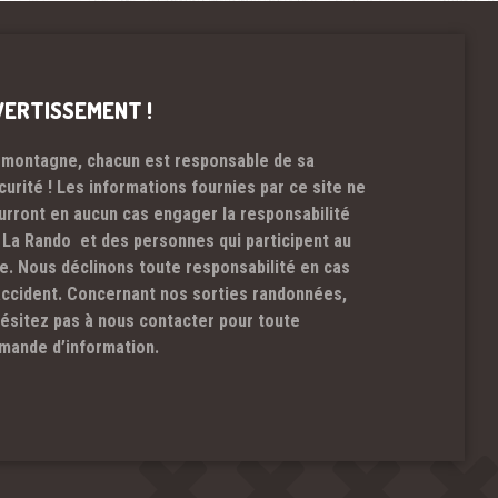
VERTISSEMENT !
 montagne, chacun est responsable de sa
curité ! Les informations fournies par ce site ne
urront en aucun cas engager la responsabilité
 La Rando et des personnes qui participent au
te. Nous déclinons toute responsabilité en cas
accident. Concernant nos sorties randonnées,
hésitez pas à nous contacter pour toute
mande d’information.