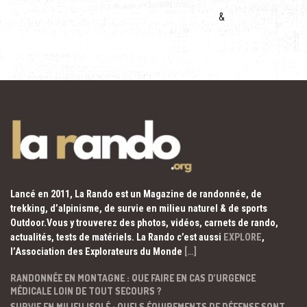
&
Lancé en 2011, La Rando est un Magazine de randonnée, de
trekking, d’alpinisme, de survie en milieu naturel & de sports
Outdoor.Vous y trouverez des photos, vidéos, carnets de rando,
actualités, tests de matériels. La Rando c’est aussi
EXPLORE
,
l’Association des Explorateurs du Monde
[…]
RANDONNÉE EN MONTAGNE : QUE FAIRE EN CAS D’URGENCE
MÉDICALE LOIN DE TOUT SECOURS ?
SURVIE EN MILIEU ISOLÉ : QUELS ÉQUIPEMENTS DE DÉFENSE SONT