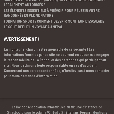
LÉGALEMENT AUTORISÉS ?
LES ÉLÉMENTS ESSENTIELS À PRÉVOIR POUR RÉUSSIR VOTRE
RANDONNÉE EN PLEINE NATURE
FORMATION SPORT : COMMENT DEVENIR MONITEUR D’ESCALADE
LE COÛT RÉEL D’UN VOYAGE AU NÉPAL
AVERTISSEMENT !
En montagne, chacun est responsable de sa sécurité ! Les
informations fournies par ce site ne pourront en aucun cas engager
la responsabilité de La Rando et des personnes qui participent au
site. Nous déclinons toute responsabilité en cas d’accident.
Concernant nos sorties randonnées, n’hésitez pas à nous contacter
pour toute demande d’information.
La Rando : Association immatriculée au tribunal d’instance de
Strasbourg sous le volume 90 - Folio 2 |
Sitemap
|
Forum
|
Mentions