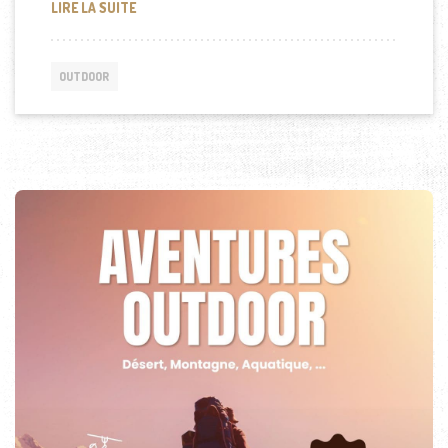
EXPLORATION DES MEILLEURS LIEUX POUR LA DÉT
LIRE LA SUITE
OUTDOOR