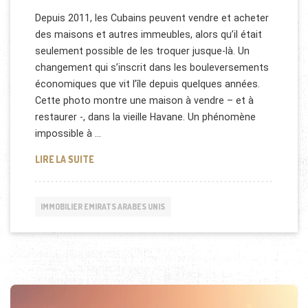
Depuis 2011, les Cubains peuvent vendre et acheter
des maisons et autres immeubles, alors qu’il était
seulement possible de les troquer jusque-là. Un
changement qui s’inscrit dans les bouleversements
économiques que vit l’île depuis quelques années.
Cette photo montre une maison à vendre – et à
restaurer -, dans la vieille Havane. Un phénomène
impossible à …
[INSOLITE] IMMOBILIER À CUBA: AGENT IMMOBILIE
LIRE LA SUITE
IMMOBILIER EMIRATS ARABES UNIS