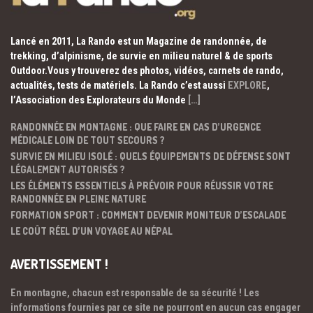
Lancé en 2011, La Rando est un Magazine de randonnée, de
trekking, d’alpinisme, de survie en milieu naturel & de sports
Outdoor.Vous y trouverez des photos, vidéos, carnets de rando,
actualités, tests de matériels. La Rando c’est aussi
EXPLORE
,
l’Association des Explorateurs du Monde
[…]
RANDONNÉE EN MONTAGNE : QUE FAIRE EN CAS D’URGENCE
MÉDICALE LOIN DE TOUT SECOURS ?
SURVIE EN MILIEU ISOLÉ : QUELS ÉQUIPEMENTS DE DÉFENSE SONT
LÉGALEMENT AUTORISÉS ?
LES ÉLÉMENTS ESSENTIELS À PRÉVOIR POUR RÉUSSIR VOTRE
RANDONNÉE EN PLEINE NATURE
FORMATION SPORT : COMMENT DEVENIR MONITEUR D’ESCALADE
LE COÛT RÉEL D’UN VOYAGE AU NÉPAL
AVERTISSEMENT !
En montagne, chacun est responsable de sa sécurité ! Les
informations fournies par ce site ne pourront en aucun cas engager