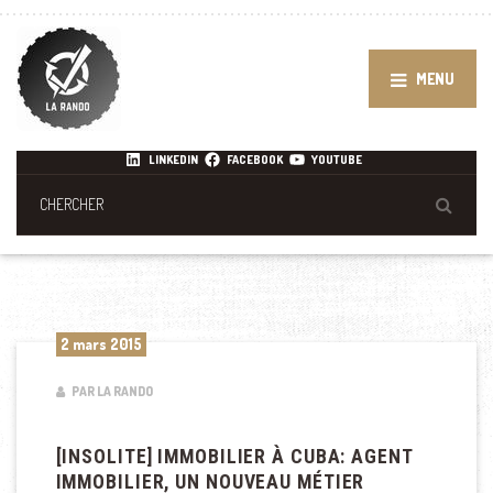
MENU
LINKEDIN
FACEBOOK
YOUTUBE
2 mars 2015
PAR LA RANDO
[INSOLITE] IMMOBILIER À CUBA: AGENT
IMMOBILIER, UN NOUVEAU MÉTIER