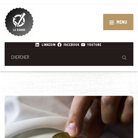
MENU
LINKEDIN
FACEBOOK
YOUTUBE