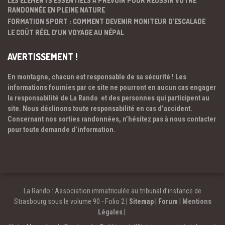
LES ÉLÉMENTS ESSENTIELS À PRÉVOIR POUR RÉUSSIR VOTRE
RANDONNÉE EN PLEINE NATURE
FORMATION SPORT : COMMENT DEVENIR MONITEUR D’ESCALADE
LE COÛT RÉEL D’UN VOYAGE AU NÉPAL
AVERTISSEMENT !
En montagne, chacun est responsable de sa sécurité ! Les
informations fournies par ce site ne pourront en aucun cas engager
la responsabilité de La Rando et des personnes qui participent au
site. Nous déclinons toute responsabilité en cas d’accident.
Concernant nos sorties randonnées, n’hésitez pas à nous contacter
pour toute demande d’information.
La Rando : Association immatriculée au tribunal d’instance de
Strasbourg sous le volume 90 - Folio 2 |
Sitemap
|
Forum
|
Mentions
Légales
|