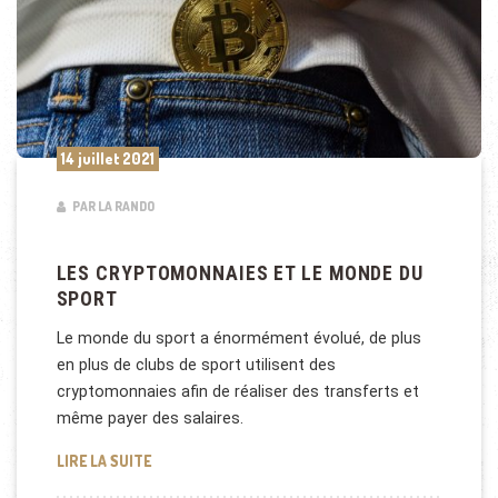
14 juillet 2021
PAR LA RANDO
LES CRYPTOMONNAIES ET LE MONDE DU
SPORT
Le monde du sport a énormément évolué, de plus
en plus de clubs de sport utilisent des
cryptomonnaies afin de réaliser des transferts et
même payer des salaires.
LES CRYPTOMONNAIES ET LE MONDE DU SPORT
LIRE LA SUITE