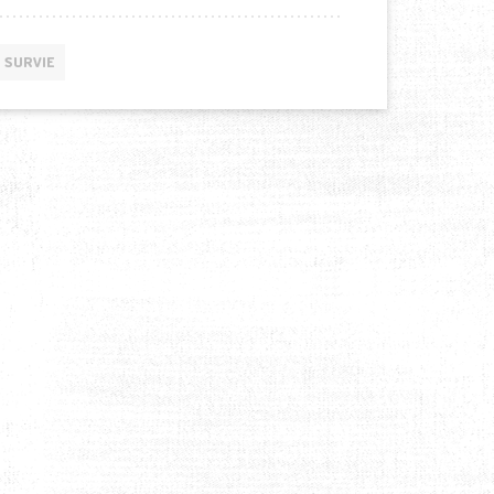
SURVIE