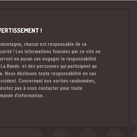
VERTISSEMENT !
 montagne, chacun est responsable de sa
curité ! Les informations fournies par ce site ne
urront en aucun cas engager la responsabilité
 La Rando et des personnes qui participent au
te. Nous déclinons toute responsabilité en cas
accident. Concernant nos sorties randonnées,
hésitez pas à nous contacter pour toute
mande d’information.