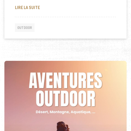
L’IMPORTANCE DES ESSUIE-GLACES POUR LA SÉCU
LIRE LA SUITE
OUTDOOR