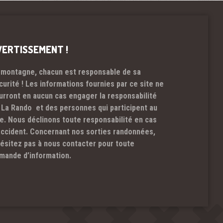
VERTISSEMENT !
 montagne, chacun est responsable de sa
curité ! Les informations fournies par ce site ne
urront en aucun cas engager la responsabilité
 La Rando et des personnes qui participent au
te. Nous déclinons toute responsabilité en cas
accident. Concernant nos sorties randonnées,
hésitez pas à nous contacter pour toute
mande d’information.