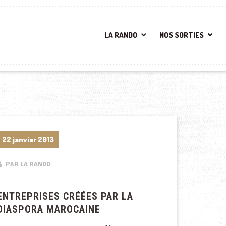
LA RANDO
NOS SORTIES
22 janvier 2013
PAR LA RANDO
ENTREPRISES CRÉÉES PAR LA
DIASPORA MAROCAINE