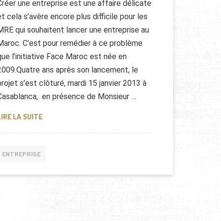
Créer une entreprise est une affaire délicate
et cela s’avère encore plus difficile pour les
MRE qui souhaitent lancer une entreprise au
Maroc. C’est pour remédier à ce problème
que l’initiative Face Maroc est née en
2009.Quatre ans après son lancement, le
projet s’est clôturé, mardi 15 janvier 2013 à
Casablanca, en présence de Monsieur …
ENTREPRISES CRÉÉES PAR LA DIASPORA MAROCAINE
LIRE LA SUITE
ENTREPRISE