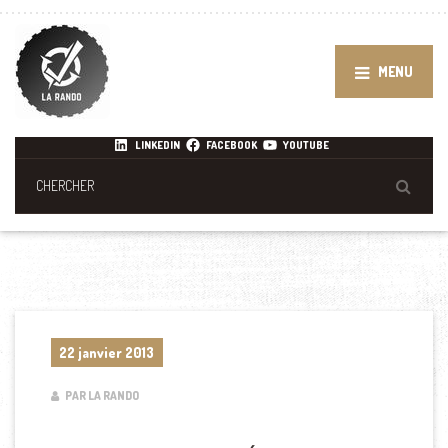
MENU
LINKEDIN
FACEBOOK
YOUTUBE
22 janvier 2013
PAR LA RANDO