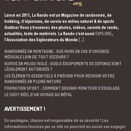
Lancé en 2011, La Rando est un Magazine de randonnée, de
trekking, d’alpinisme, de survie en milieu naturel & de sports
Outdoor.Vous y trouverez des photos, vidéos, carnets de rando,
actualités, tests de matériels. La Rando c’est aussi
EXPLORE
,
l’Association des Explorateurs du Monde
[…]
RANDONNÉE EN MONTAGNE : QUE FAIRE EN CAS D’URGENCE
MÉDICALE LOIN DE TOUT SECOURS ?
SURVIE EN MILIEU ISOLÉ : QUELS ÉQUIPEMENTS DE DÉFENSE SONT
LÉGALEMENT AUTORISÉS ?
LES ÉLÉMENTS ESSENTIELS À PRÉVOIR POUR RÉUSSIR VOTRE
RANDONNÉE EN PLEINE NATURE
FORMATION SPORT : COMMENT DEVENIR MONITEUR D’ESCALADE
LE COÛT RÉEL D’UN VOYAGE AU NÉPAL
AVERTISSEMENT !
En montagne, chacun est responsable de sa sécurité ! Les
informations fournies par ce site ne pourront en aucun cas engager