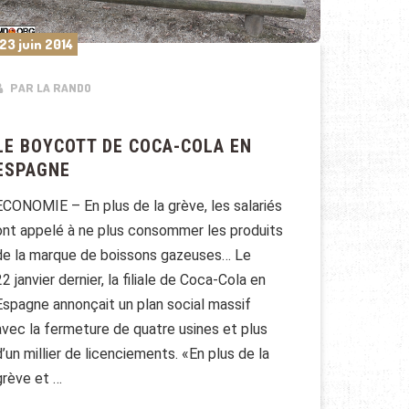
23 juin 2014
PAR LA RANDO
LE BOYCOTT DE COCA-COLA EN
ESPAGNE
ECONOMIE – En plus de la grève, les salariés
ont appelé à ne plus consommer les produits
de la marque de boissons gazeuses… Le
22 janvier dernier, la filiale de Coca-Cola en
Espagne annonçait un plan social massif
avec la fermeture de quatre usines et plus
d’un millier de licenciements. «En plus de la
grève et …