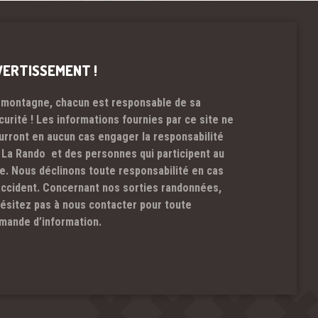
VERTISSEMENT !
 montagne, chacun est responsable de sa
curité ! Les informations fournies par ce site ne
urront en aucun cas engager la responsabilité
 La Rando et des personnes qui participent au
te. Nous déclinons toute responsabilité en cas
accident. Concernant nos sorties randonnées,
hésitez pas à nous contacter pour toute
mande d’information.