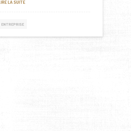
LE BOYCOTT DE COCA-COLA EN ESPAGNE
LIRE LA SUITE
ENTREPRISE