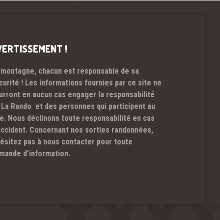
VERTISSEMENT !
 montagne, chacun est responsable de sa
curité ! Les informations fournies par ce site ne
urront en aucun cas engager la responsabilité
 La Rando et des personnes qui participent au
te. Nous déclinons toute responsabilité en cas
accident. Concernant nos sorties randonnées,
hésitez pas à nous contacter pour toute
mande d’information.