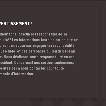
VERTISSEMENT !
 montagne, chacun est responsable de sa
curité ! Les informations fournies par ce site ne
urront en aucun cas engager la responsabilité
 La Rando et des personnes qui participent au
te. Nous déclinons toute responsabilité en cas
accident. Concernant nos sorties randonnées,
hésitez pas à nous contacter pour toute
mande d’information.