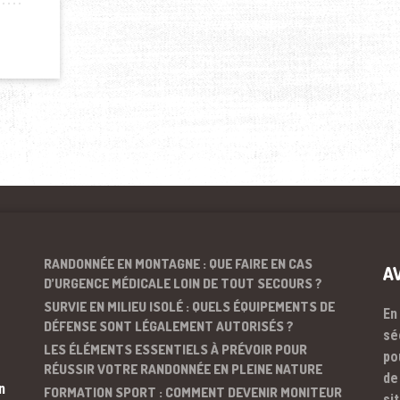
RANDONNÉE EN MONTAGNE : QUE FAIRE EN CAS
A
D’URGENCE MÉDICALE LOIN DE TOUT SECOURS ?
SURVIE EN MILIEU ISOLÉ : QUELS ÉQUIPEMENTS DE
En
DÉFENSE SONT LÉGALEMENT AUTORISÉS ?
sé
LES ÉLÉMENTS ESSENTIELS À PRÉVOIR POUR
po
RÉUSSIR VOTRE RANDONNÉE EN PLEINE NATURE
de
n
FORMATION SPORT : COMMENT DEVENIR MONITEUR
si