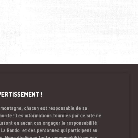
VERTISSEMENT !
 montagne, chacun est responsable de sa
curité ! Les informations fournies par ce site ne
urront en aucun cas engager la responsabilité
 La Rando et des personnes qui participent au
te. Nous déclinons toute responsabilité en cas