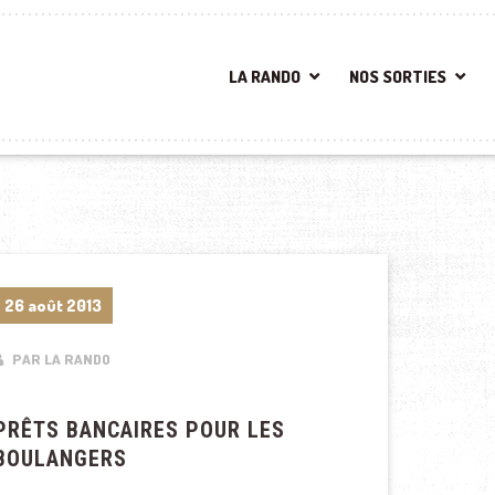
LA RANDO
NOS SORTIES
26 août 2013
PAR LA RANDO
PRÊTS BANCAIRES POUR LES
BOULANGERS