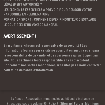
LÉGALEMENT AUTORISÉS ?
LES ÉLÉMENTS ESSENTIELS À PRÉVOIR POUR RÉUSSIR VOTRE
RANDONNÉE EN PLEINE NATURE
FORMATION SPORT : COMMENT DEVENIR MONITEUR D’ESCALADE
LE COÛT RÉEL D’UN VOYAGE AU NÉPAL
AVERTISSEMENT !
En montagne, chacun est responsable de sa sécurité ! Les
informations fournies par ce site ne pourront en aucun cas engager
la responsabilité de La Rando et des personnes qui participent au
site. Nous déclinons toute responsabilité en cas d’accident.
Concernant nos sorties randonnées, n’hésitez pas à nous contacter
pour toute demande d’information.
La Rando : Association immatriculée au tribunal d’instance de
Strasbourg sous le volume 90 - Folio 2 |
Sitemap
|
Forum
|
Mentions