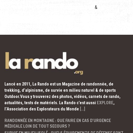
&
Lancé en 2011, La Rando est un Magazine de randonnée, de
trekking, d’alpinisme, de survie en milieu naturel & de sports
Outdoor.Vous y trouverez des photos, vidéos, carnets de rando,
actualités, tests de matériels. La Rando c’est aussi
EXPLORE
,
l’Association des Explorateurs du Monde
[…]
RANDONNÉE EN MONTAGNE : QUE FAIRE EN CAS D’URGENCE
MÉDICALE LOIN DE TOUT SECOURS ?
SURVIE EN MILIEU ISOLÉ : QUELS ÉQUIPEMENTS DE DÉFENSE SONT