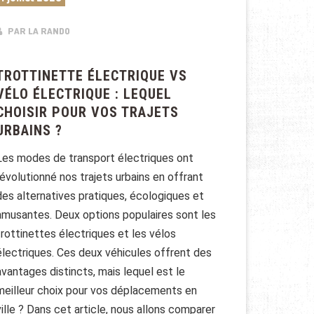
PAR LA RANDO
TROTTINETTE ÉLECTRIQUE VS
VÉLO ÉLECTRIQUE : LEQUEL
CHOISIR POUR VOS TRAJETS
URBAINS ?
Les modes de transport électriques ont
révolutionné nos trajets urbains en offrant
des alternatives pratiques, écologiques et
amusantes. Deux options populaires sont les
trottinettes électriques et les vélos
électriques. Ces deux véhicules offrent des
avantages distincts, mais lequel est le
meilleur choix pour vos déplacements en
ville ? Dans cet article, nous allons comparer