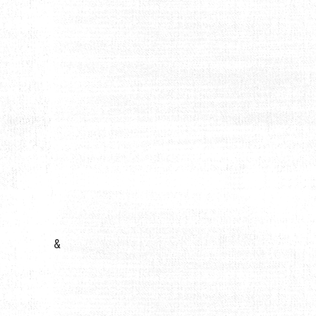
UEL CHOISIR POUR VOS TRAJETS URBAINS ?
&