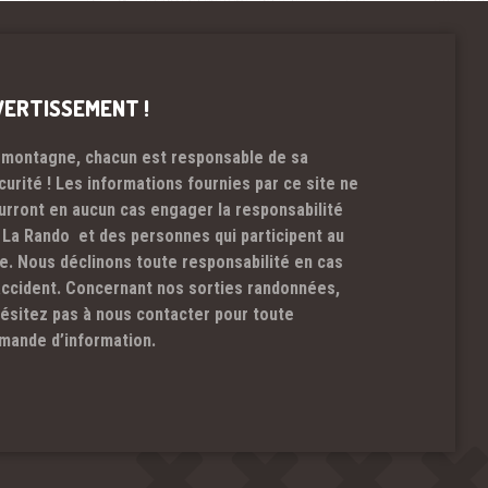
VERTISSEMENT !
 montagne, chacun est responsable de sa
curité ! Les informations fournies par ce site ne
urront en aucun cas engager la responsabilité
 La Rando et des personnes qui participent au
te. Nous déclinons toute responsabilité en cas
accident. Concernant nos sorties randonnées,
hésitez pas à nous contacter pour toute
mande d’information.